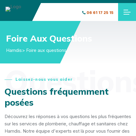
06 61 17 25 15
Foire Aux Questions
Hamdis
> Foire aux questions
Question
Laissez-nous vous aider
Questions fréquemment
posées
Découvrez les réponses à vos questions les plus fréquentes
sur les services de plomberie, chauffage et sanitaires chez
Hamdis. Notre équipe d'experts est là pour vous fournir des