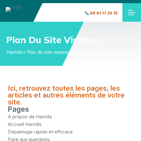
06 61 17 25 15
Plan Du Site Visiteur
Hamdis
> Plan du site visiteur
Ici, retrouvez toutes les pages, les
articles et autres éléments de votre
site.
Pages
A propos de Hamdis
Accueil Hamdis
Dépannage rapide et efficace
Foire aux questions