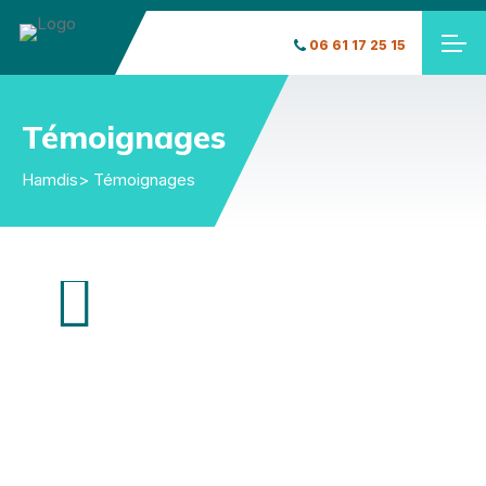
06 61 17 25 15
Témoignages
Hamdis
> Témoignages