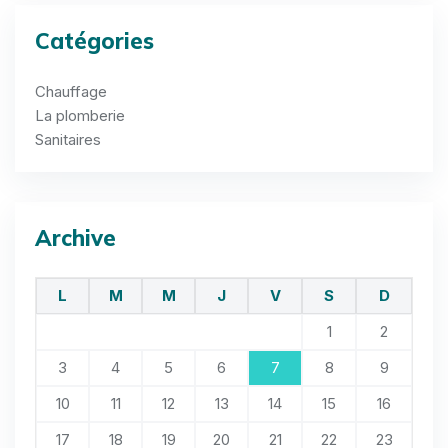
Catégories
Chauffage
La plomberie
Sanitaires
Archive
L
M
M
J
V
S
D
1
2
3
4
5
6
7
8
9
10
11
12
13
14
15
16
17
18
19
20
21
22
23